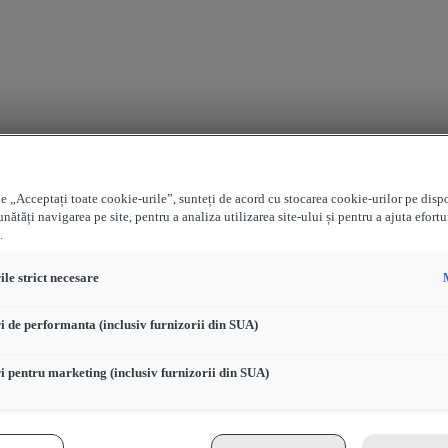
e „Acceptați toate cookie-urile”, sunteți de acord cu stocarea cookie-urilor pe disp
nătăți navigarea pe site, pentru a analiza utilizarea site-ului și pentru a ajuta efortu
.
le strict necesare
i de performanta (inclusiv furnizorii din SUA)
i pentru marketing (inclusiv furnizorii din SUA)