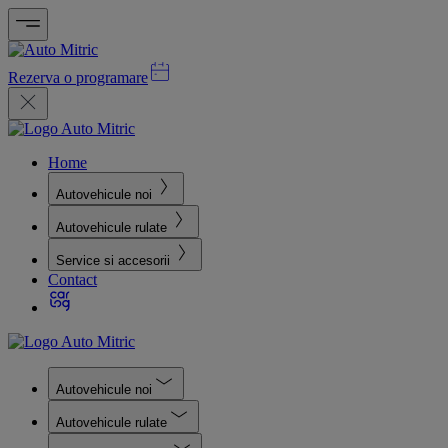
Rezerva o programare
Home
Autovehicule noi
Autovehicule rulate
Service si accesorii
Contact
Autovehicule noi
Autovehicule rulate