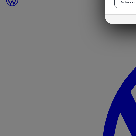
Setări co