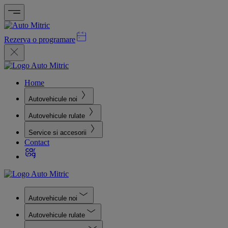
Rezerva o programare
Home
Autovehicule noi
Autovehicule rulate
Service si accesorii
Contact
Autovehicule noi
Autovehicule rulate