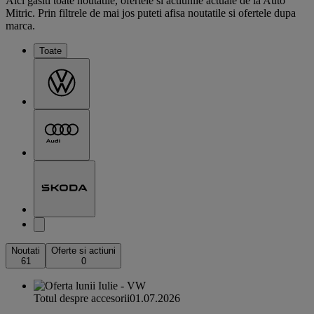
Aici gasiti toate noutatile, ofertele si actiunile actuale de la Auto
Mitric. Prin filtrele de mai jos puteti afisa noutatile si ofertele dupa
marca.
Toate
Noutati
Oferte si actiuni
61
0
Totul despre accesorii
01.07.2026