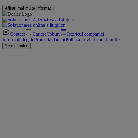
Afisati mai multe informatii
Contact
Cariere/Joburi
Istoricul companiei
Informatii legale
Protectia datelor
Politica privind cookie-urile
Setari cookie