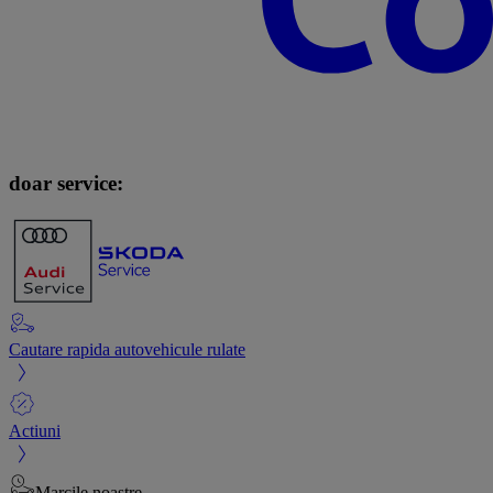
doar service:
Cautare rapida autovehicule rulate
Actiuni
Marcile noastre