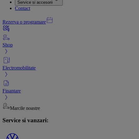
Service si accesorii
Contact
Rezerva o programare
Shop
Electromobilitate
Finantare
Marcile noastre
Service si vanzari: